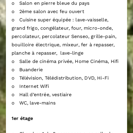
o Salon en pierre bleue du pays
o 2ème salon avec feu ouvert
o Cuisine super équipée : lave-vaisselle,
grand frigo, congélateur, four, micro-onde,
percolateur, percolateur Senseo, grille-pain,
bouilloire électrique, mixeur, fer à repasser,
planche à repasser, lave-linge
o Salle de cinéma privée, Home Cinéma, Hifi
o Buanderie
o Télévision, Télédistribution, DVD, Hi-Fi
o Internet Wifi
o Hall d’entrée, vestiaire
o WC, lave-mains
1er étage