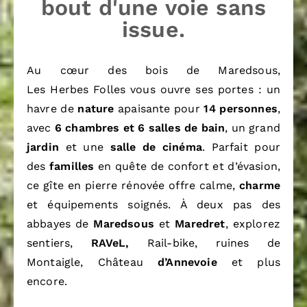
bout d'une voie sans
issue.
Au cœur des bois de Maredsous,
Les Herbes Folles vous ouvre ses portes : un
havre de
nature
apaisante pour
14 personnes
,
avec
6 chambres et 6 salles de bain
, un grand
jardin
et une
salle de cinéma
. Parfait pour
des
familles
en quête de confort et d’évasion,
ce gîte en pierre rénovée offre calme,
charme
et équipements soignés. À deux pas des
abbayes de
Maredsous
et
Maredret
, explorez
sentiers,
RAVeL,
Rail-bike, ruines de
Montaigle, Château
d’Annevoie
et plus
encore.