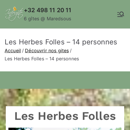
+32 498 11 20 11
6 gîtes @ Maredsous
Les Herbes Folles – 14 personnes
Accueil
Découvrir nos gites
Les Herbes Folles – 14 personnes
Les Herbes Folles