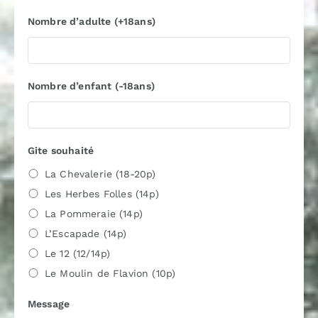
Nombre d’adulte (+18ans)
Nombre d’enfant (-18ans)
Gite souhaité
La Chevalerie (18-20p)
Les Herbes Folles (14p)
La Pommeraie (14p)
L’Escapade (14p)
Le 12 (12/14p)
Le Moulin de Flavion (10p)
Message