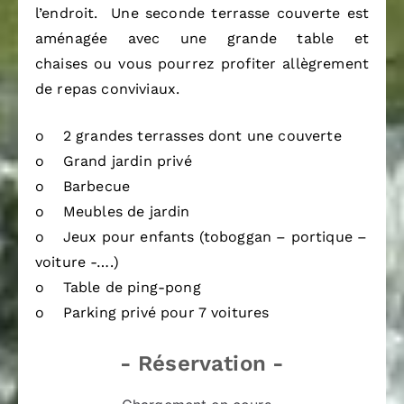
l’endroit. Une seconde terrasse couverte est
aménagée avec une grande table et
chaises ou vous pourrez profiter allègrement
de repas conviviaux.
o 2 grandes terrasses dont une couverte
o Grand jardin privé
o Barbecue
o Meubles de jardin
o Jeux pour enfants (toboggan – portique –
voiture -….)
o Table de ping-pong
o Parking privé pour 7 voitures
- Réservation -