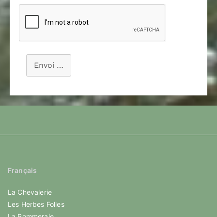
Envoi …
Français
La Chevalerie
Les Herbes Folles
La Pommeraie