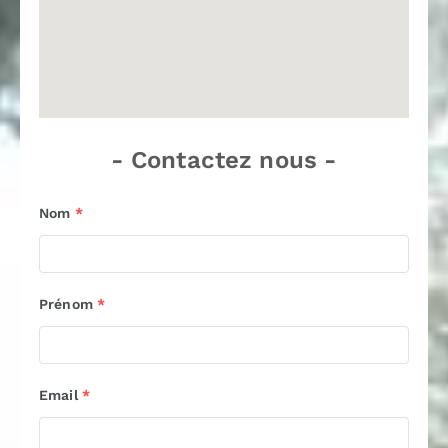
- Contactez nous -
Nom
*
Prénom
*
Email
*