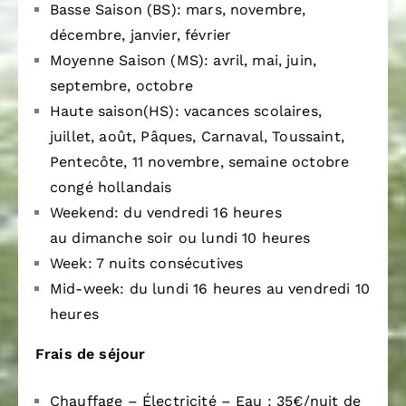
Basse Saison (BS): mars, novembre,
décembre, janvier, février
Moyenne Saison (MS): avril, mai, juin,
septembre, octobre
Haute saison(HS): vacances scolaires,
juillet, août, Pâques, Carnaval, Toussaint,
Pentecôte, 11 novembre, semaine octobre
congé hollandais
Weekend: du vendredi 16 heures
au dimanche soir ou lundi 10 heures
Week: 7 nuits consécutives
Mid-week: du lundi 16 heures au vendredi 10
heures
Frais de séjour
Chauffage – Électricité – Eau : 35€/nuit de