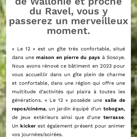
de Wallonie et proche
du Ravel, vous y
passerez un merveilleux
moment.
« Le 12 » est un gîte très confortable, situé
dans une
maison en pierre du pays
à Sosoye.
Nous avons rénové ce bâtiment en 2023 pour
vous accueillir dans un gîte plein de charme
et confortable, dans une région qui offre une
multitude d’activités qui plaira à toutes les
générations. « Le 12 » possède une
salle de
repos/cinéma
, un jardin équipé d’un
tobogan,
de jeux extérieurs ainsi que d’une
terrasse
.
Un
kicker
est également présent pour animer
vos journées/soirées.