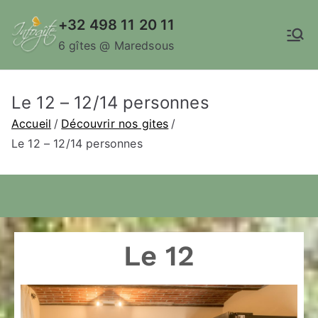
+32 498 11 20 11
6 gîtes @ Maredsous
Le 12 – 12/14 personnes
Accueil
Découvrir nos gites
Le 12 – 12/14 personnes
Le 12