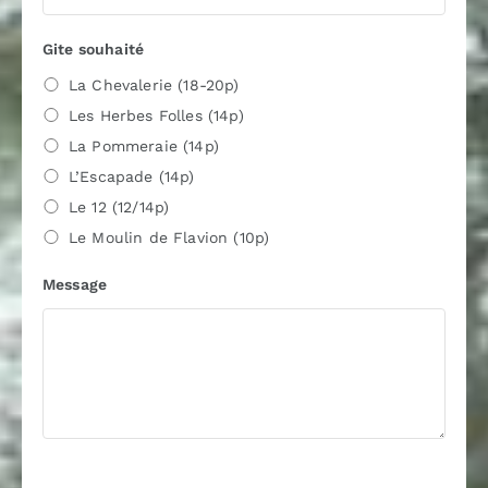
Gite souhaité
La Chevalerie (18-20p)
Les Herbes Folles (14p)
La Pommeraie (14p)
L’Escapade (14p)
Le 12 (12/14p)
Le Moulin de Flavion (10p)
Message