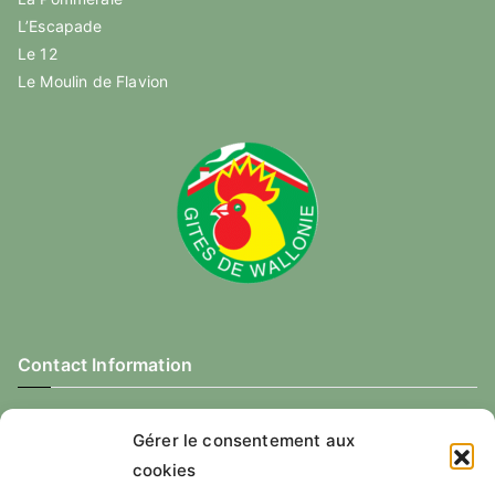
L’Escapade
Le 12
Le Moulin de Flavion
Contact Information
+32 498 11 20 11
Gérer le consentement aux
info@infogite.be
cookies